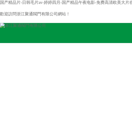
国产精品片-日韩毛片av-婷婷四月-国产精品午夜电影-免费高清欧美大片在线
歡迎訪問浙江聚通閥門有限公司網站！