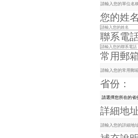
您的姓
聯系電
常用郵
省份：
詳細地