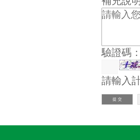
補充說
驗證碼
請輸入計