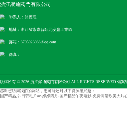
浙江聚通閥門有限公司
聯系人：熊經理
地址：浙江省永嘉縣甌北安豐工業區
郵箱：3705926088@qq.com
傳真：
版權所有 © 2026 浙江聚通閥門有限公司 ALL RIGHTS RESERVED 備
感谢您访问我们的网站，您可能还对以下资源感兴趣：
国产精品片-日韩毛片av-婷婷四月-国产精品午夜电影-免费高清欧美大片在线