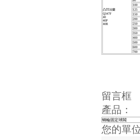
80
100
凸凹法蘭
125
Q347F
150
40
200
40P
250
40R
300
350
400
500
600
700
留言框
產品：
您的單