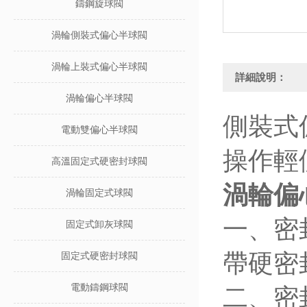
鑄鋼旋球閥
渦輪側裝式偏心半球閥
渦輪上裝式偏心半球閥
詳細說明：
渦輪偏心半球閥
側裝式
電動雙偏心半球閥
操作輕
高溫固定式硬密封球閥
渦輪偏
渦輪固定式球閥
一、密
固定式卸灰球閥
帶硬密
固定式硬密封球閥
電動鑄鋼球閥
二、密