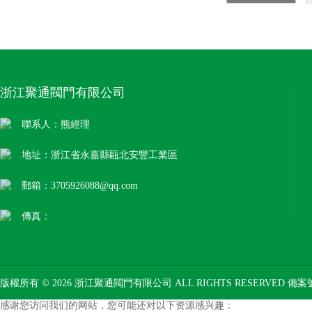
浙江聚通閥門有限公司
聯系人：熊經理
地址：浙江省永嘉縣甌北安豐工業區
郵箱：3705926088@qq.com
傳真：
版權所有 © 2026 浙江聚通閥門有限公司 ALL RIGHTS RESERVED 備
感谢您访问我们的网站，您可能还对以下资源感兴趣：