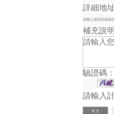
詳細地
補充說
驗證碼
請輸入計