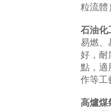
粒流體
石油化
易燃、
好，耐
點，適
作等工
高爐煤