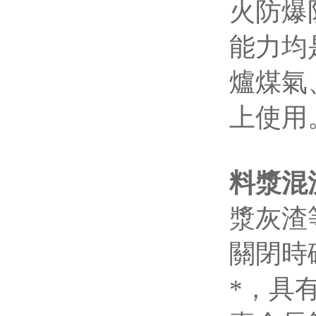
火防爆
能力均
爐煤氣
上使用
料漿混
漿灰渣
關閉時
*，具