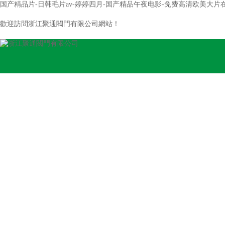
国产精品片-日韩毛片av-婷婷四月-国产精品午夜电影-免费高清欧美大片在线
歡迎訪問浙江聚通閥門有限公司網站！