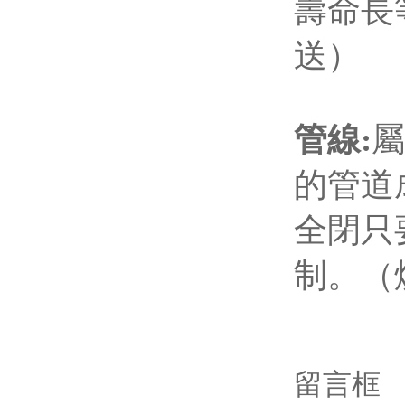
壽命長
送）
管線:
屬
的管道
全閉只
制。（
留言框