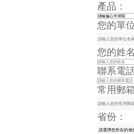
產品：
您的單
您的姓
聯系電
常用郵
省份：